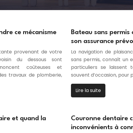
endre ce mécanisme
Bateau sans permis 
son assurance prév
rtante provenant de votre
La navigation de plaisan
oisin du dessous sont
sans permis, connaît un 
nnoncent coûteuses et
particuliers se laissent 
des travaux de plomberie,
souvent d’occasion, pour pr
Lire la suite
ire et quand la
Couronne dentaire c
inconvénients à con