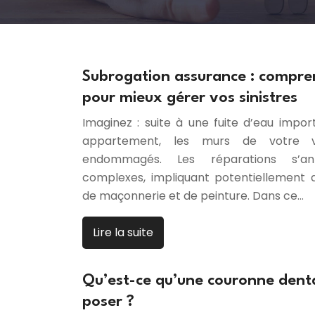
Subrogation assurance : compr
pour mieux gérer vos sinistres
Imaginez : suite à une fuite d’eau impo
appartement, les murs de votre v
endommagés. Les réparations s’a
complexes, impliquant potentiellement 
de maçonnerie et de peinture. Dans ce…
Lire la suite
Qu’est-ce qu’une couronne denta
poser ?