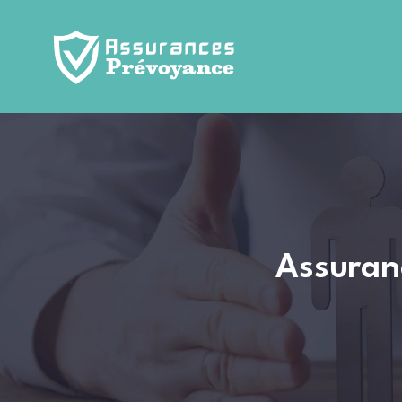
Assurance prévoya
pour les particulier
Assuranc