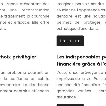
en France présentent des
Imaginez pouvoir sourir
ant une reconstruction
soucier de l’apparence d
de traitement, la couronne
dentaire est une soluti
te et efficace. Elle offre
permet de protéger, d
ent…
esthétique d’une dent…
Lire la suite
hoix privilégier
Les indispensables p
financière grâce à l
 un problème courant en
L’assurance prévoyance 
r la confiance en soi, la
imprévus de la vie. Par sa
-dentaire. La dentisterie
une sécurité financière. 
ement dentaire efficaces,
garanties variées : co
assurance…