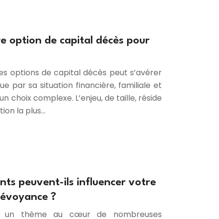
re option de capital décès pour
es options de capital décès peut s’avérer
ue par sa situation financière, familiale et
un choix complexe. L’enjeu, de taille, réside
tion la plus…
nts peuvent-ils influencer votre
révoyance ?
ce, un thème au cœur de nombreuses