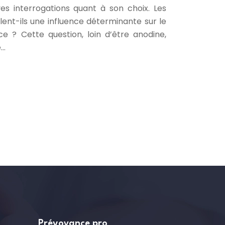
ives interrogations quant à son choix. Les
lent-ils une influence déterminante sur le
ce ? Cette question, loin d’être anodine,
e…
Prévoyance pro