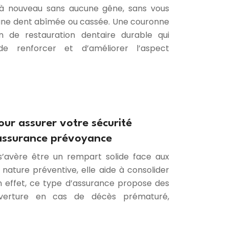
e à nouveau sans aucune gêne, sans vous
’une dent abîmée ou cassée. Une couronne
on de restauration dentaire durable qui
e renforcer et d’améliorer l’aspect
our assurer votre sécurité
’assurance prévoyance
s’avère être un rempart solide face aux
 nature préventive, elle aide à consolider
En effet, ce type d’assurance propose des
uverture en cas de décès prématuré,