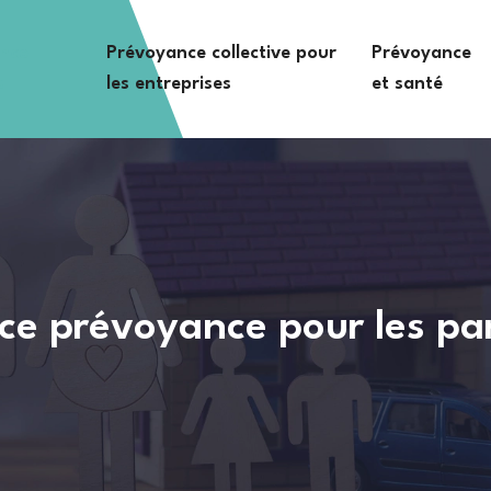
nce
Prévoyance collective pour
Prévoyance
s
les entreprises
et santé
e prévoyance pour les par