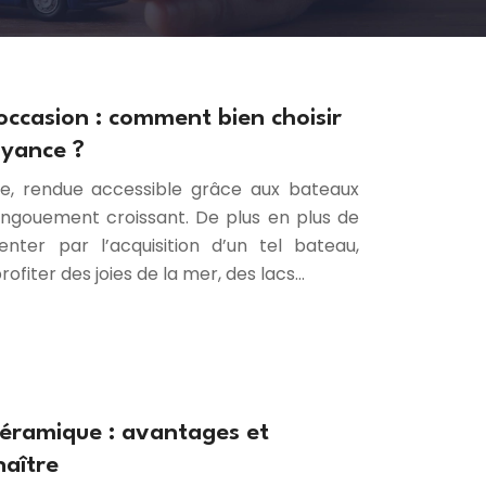
occasion : comment bien choisir
oyance ?
ce, rendue accessible grâce aux bateaux
engouement croissant. De plus en plus de
tenter par l’acquisition d’un tel bateau,
ofiter des joies de la mer, des lacs…
éramique : avantages et
naître