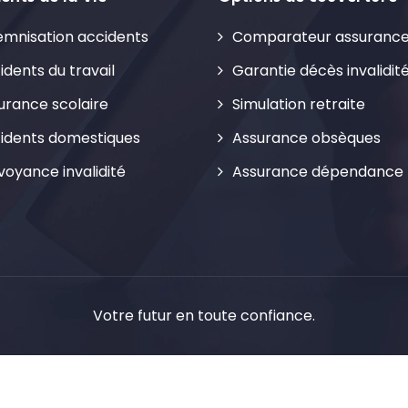
emnisation accidents
Comparateur assurance
idents du travail
Garantie décès invalidit
urance scolaire
Simulation retraite
idents domestiques
Assurance obsèques
voyance invalidité
Assurance dépendance
Votre futur en toute confiance.