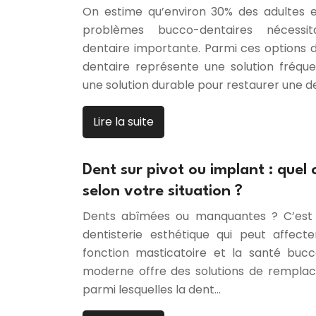
On estime qu’environ 30% des adultes 
problèmes bucco-dentaires nécessit
dentaire importante. Parmi ces options 
dentaire représente une solution fréquen
une solution durable pour restaurer une d
Lire la suite
Dent sur pivot ou implant : quel c
selon votre situation ?
Dents abîmées ou manquantes ? C’est
dentisterie esthétique qui peut affecte
fonction masticatoire et la santé bucco
moderne offre des solutions de remplac
parmi lesquelles la dent…