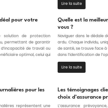
Lire la suite
idéal pour votre
Quelle est la meilleu
vous ?
 solution de protection
Naviguer dans le dédale d
du, permettant de garantir
ardu. Chaque individu, uniq
d’incapacité de travail ou
de santé, se trouve face à 
éficiaire optimal, celui qui
dans l’identification de l’op
Lire la suite
rnalières pour les
Les témoignages clie
choix d’assurance p
nalières représentent une
L’assurance prévoyan