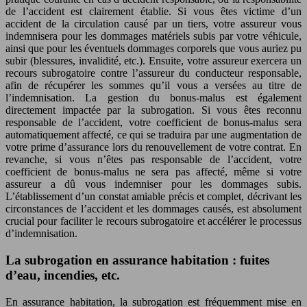
de l’accident est clairement établie. Si vous êtes victime d’un
accident de la circulation causé par un tiers, votre assureur vous
indemnisera pour les dommages matériels subis par votre véhicule,
ainsi que pour les éventuels dommages corporels que vous auriez pu
subir (blessures, invalidité, etc.). Ensuite, votre assureur exercera un
recours subrogatoire contre l’assureur du conducteur responsable,
afin de récupérer les sommes qu’il vous a versées au titre de
l’indemnisation. La gestion du bonus-malus est également
directement impactée par la subrogation. Si vous êtes reconnu
responsable de l’accident, votre coefficient de bonus-malus sera
automatiquement affecté, ce qui se traduira par une augmentation de
votre prime d’assurance lors du renouvellement de votre contrat. En
revanche, si vous n’êtes pas responsable de l’accident, votre
coefficient de bonus-malus ne sera pas affecté, même si votre
assureur a dû vous indemniser pour les dommages subis.
L’établissement d’un constat amiable précis et complet, décrivant les
circonstances de l’accident et les dommages causés, est absolument
crucial pour faciliter le recours subrogatoire et accélérer le processus
d’indemnisation.
La subrogation en assurance habitation : fuites
d’eau, incendies, etc.
En assurance habitation, la subrogation est fréquemment mise en