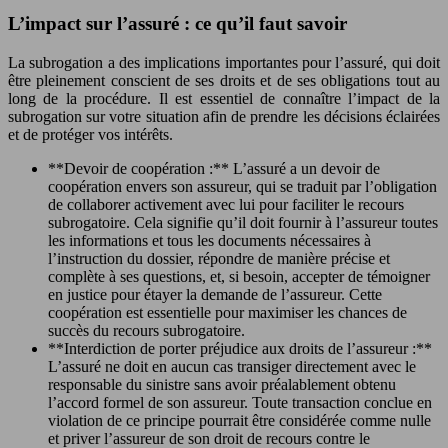
L’impact sur l’assuré : ce qu’il faut savoir
La subrogation a des implications importantes pour l’assuré, qui doit
être pleinement conscient de ses droits et de ses obligations tout au
long de la procédure. Il est essentiel de connaître l’impact de la
subrogation sur votre situation afin de prendre les décisions éclairées
et de protéger vos intérêts.
**Devoir de coopération :** L’assuré a un devoir de
coopération envers son assureur, qui se traduit par l’obligation
de collaborer activement avec lui pour faciliter le recours
subrogatoire. Cela signifie qu’il doit fournir à l’assureur toutes
les informations et tous les documents nécessaires à
l’instruction du dossier, répondre de manière précise et
complète à ses questions, et, si besoin, accepter de témoigner
en justice pour étayer la demande de l’assureur. Cette
coopération est essentielle pour maximiser les chances de
succès du recours subrogatoire.
**Interdiction de porter préjudice aux droits de l’assureur :**
L’assuré ne doit en aucun cas transiger directement avec le
responsable du sinistre sans avoir préalablement obtenu
l’accord formel de son assureur. Toute transaction conclue en
violation de ce principe pourrait être considérée comme nulle
et priver l’assureur de son droit de recours contre le