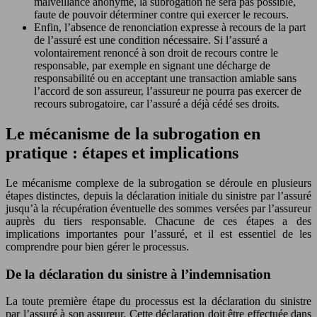
malveillance anonyme, la subrogation ne sera pas possible,
faute de pouvoir déterminer contre qui exercer le recours.
Enfin, l’absence de renonciation expresse à recours de la part
de l’assuré est une condition nécessaire. Si l’assuré a
volontairement renoncé à son droit de recours contre le
responsable, par exemple en signant une décharge de
responsabilité ou en acceptant une transaction amiable sans
l’accord de son assureur, l’assureur ne pourra pas exercer de
recours subrogatoire, car l’assuré a déjà cédé ses droits.
Le mécanisme de la subrogation en
pratique : étapes et implications
Le mécanisme complexe de la subrogation se déroule en plusieurs
étapes distinctes, depuis la déclaration initiale du sinistre par l’assuré
jusqu’à la récupération éventuelle des sommes versées par l’assureur
auprès du tiers responsable. Chacune de ces étapes a des
implications importantes pour l’assuré, et il est essentiel de les
comprendre pour bien gérer le processus.
De la déclaration du sinistre à l’indemnisation
La toute première étape du processus est la déclaration du sinistre
par l’assuré à son assureur. Cette déclaration doit être effectuée dans