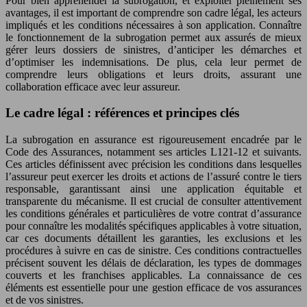
Pour bien appréhender la subrogation, et exploiter pleinement ses
avantages, il est important de comprendre son cadre légal, les acteurs
impliqués et les conditions nécessaires à son application. Connaître
le fonctionnement de la subrogation permet aux assurés de mieux
gérer leurs dossiers de sinistres, d’anticiper les démarches et
d’optimiser les indemnisations. De plus, cela leur permet de
comprendre leurs obligations et leurs droits, assurant une
collaboration efficace avec leur assureur.
Le cadre légal : références et principes clés
La subrogation en assurance est rigoureusement encadrée par le
Code des Assurances, notamment ses articles L121-12 et suivants.
Ces articles définissent avec précision les conditions dans lesquelles
l’assureur peut exercer les droits et actions de l’assuré contre le tiers
responsable, garantissant ainsi une application équitable et
transparente du mécanisme. Il est crucial de consulter attentivement
les conditions générales et particulières de votre contrat d’assurance
pour connaître les modalités spécifiques applicables à votre situation,
car ces documents détaillent les garanties, les exclusions et les
procédures à suivre en cas de sinistre. Ces conditions contractuelles
précisent souvent les délais de déclaration, les types de dommages
couverts et les franchises applicables. La connaissance de ces
éléments est essentielle pour une gestion efficace de vos assurances
et de vos sinistres.