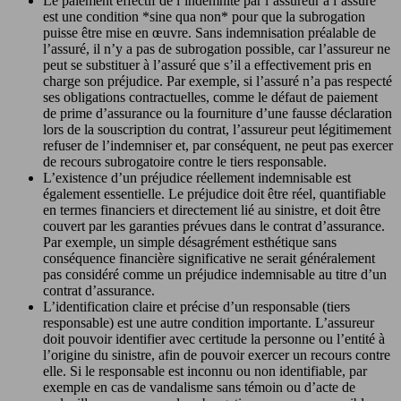
Le paiement effectif de l’indemnité par l’assureur à l’assuré
est une condition *sine qua non* pour que la subrogation
puisse être mise en œuvre. Sans indemnisation préalable de
l’assuré, il n’y a pas de subrogation possible, car l’assureur ne
peut se substituer à l’assuré que s’il a effectivement pris en
charge son préjudice. Par exemple, si l’assuré n’a pas respecté
ses obligations contractuelles, comme le défaut de paiement
de prime d’assurance ou la fourniture d’une fausse déclaration
lors de la souscription du contrat, l’assureur peut légitimement
refuser de l’indemniser et, par conséquent, ne peut pas exercer
de recours subrogatoire contre le tiers responsable.
L’existence d’un préjudice réellement indemnisable est
également essentielle. Le préjudice doit être réel, quantifiable
en termes financiers et directement lié au sinistre, et doit être
couvert par les garanties prévues dans le contrat d’assurance.
Par exemple, un simple désagrément esthétique sans
conséquence financière significative ne serait généralement
pas considéré comme un préjudice indemnisable au titre d’un
contrat d’assurance.
L’identification claire et précise d’un responsable (tiers
responsable) est une autre condition importante. L’assureur
doit pouvoir identifier avec certitude la personne ou l’entité à
l’origine du sinistre, afin de pouvoir exercer un recours contre
elle. Si le responsable est inconnu ou non identifiable, par
exemple en cas de vandalisme sans témoin ou d’acte de