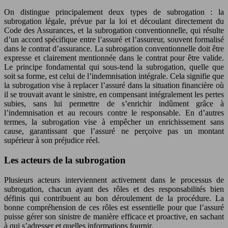
On distingue principalement deux types de subrogation : la
subrogation légale, prévue par la loi et découlant directement du
Code des Assurances, et la subrogation conventionnelle, qui résulte
d’un accord spécifique entre l’assuré et l’assureur, souvent formalisé
dans le contrat d’assurance. La subrogation conventionnelle doit être
expresse et clairement mentionnée dans le contrat pour être valide.
Le principe fondamental qui sous-tend la subrogation, quelle que
soit sa forme, est celui de l’indemnisation intégrale. Cela signifie que
la subrogation vise à replacer l’assuré dans la situation financière où
il se trouvait avant le sinistre, en compensant intégralement les pertes
subies, sans lui permettre de s’enrichir indûment grâce à
l’indemnisation et au recours contre le responsable. En d’autres
termes, la subrogation vise à empêcher un enrichissement sans
cause, garantissant que l’assuré ne perçoive pas un montant
supérieur à son préjudice réel.
Les acteurs de la subrogation
Plusieurs acteurs interviennent activement dans le processus de
subrogation, chacun ayant des rôles et des responsabilités bien
définis qui contribuent au bon déroulement de la procédure. La
bonne compréhension de ces rôles est essentielle pour que l’assuré
puisse gérer son sinistre de manière efficace et proactive, en sachant
à qui s’adresser et quelles informations fournir.