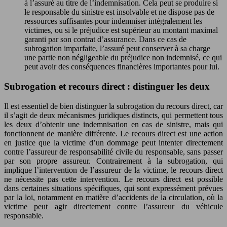
à l’assuré au titre de l’indemnisation. Cela peut se produire si
le responsable du sinistre est insolvable et ne dispose pas de
ressources suffisantes pour indemniser intégralement les
victimes, ou si le préjudice est supérieur au montant maximal
garanti par son contrat d’assurance. Dans ce cas de
subrogation imparfaite, l’assuré peut conserver à sa charge
une partie non négligeable du préjudice non indemnisé, ce qui
peut avoir des conséquences financières importantes pour lui.
Subrogation et recours direct : distinguer les deux
Il est essentiel de bien distinguer la subrogation du recours direct, car
il s’agit de deux mécanismes juridiques distincts, qui permettent tous
les deux d’obtenir une indemnisation en cas de sinistre, mais qui
fonctionnent de manière différente. Le recours direct est une action
en justice que la victime d’un dommage peut intenter directement
contre l’assureur de responsabilité civile du responsable, sans passer
par son propre assureur. Contrairement à la subrogation, qui
implique l’intervention de l’assureur de la victime, le recours direct
ne nécessite pas cette intervention. Le recours direct est possible
dans certaines situations spécifiques, qui sont expressément prévues
par la loi, notamment en matière d’accidents de la circulation, où la
victime peut agir directement contre l’assureur du véhicule
responsable.