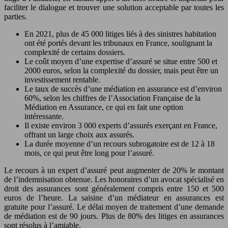
faciliter le dialogue et trouver une solution acceptable par toutes les
parties.
En 2021, plus de 45 000 litiges liés à des sinistres habitation
ont été portés devant les tribunaux en France, soulignant la
complexité de certains dossiers.
Le coût moyen d’une expertise d’assuré se situe entre 500 et
2000 euros, selon la complexité du dossier, mais peut être un
investissement rentable.
Le taux de succès d’une médiation en assurance est d’environ
60%, selon les chiffres de l’Association Française de la
Médiation en Assurance, ce qui en fait une option
intéressante.
Il existe environ 3 000 experts d’assurés exerçant en France,
offrant un large choix aux assurés.
La durée moyenne d’un recours subrogatoire est de 12 à 18
mois, ce qui peut être long pour l’assuré.
Le recours à un expert d’assuré peut augmenter de 20% le montant
de l’indemnisation obtenue. Les honoraires d’un avocat spécialisé en
droit des assurances sont généralement compris entre 150 et 500
euros de l’heure. La saisine d’un médiateur en assurances est
gratuite pour l’assuré. Le délai moyen de traitement d’une demande
de médiation est de 90 jours. Plus de 80% des litiges en assurances
sont résolus à l’amiable.