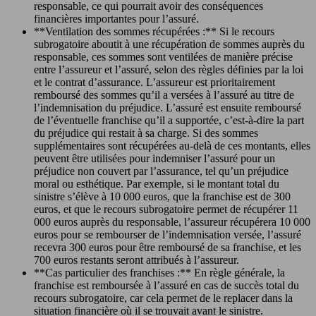
responsable, ce qui pourrait avoir des conséquences
financières importantes pour l’assuré.
**Ventilation des sommes récupérées :** Si le recours
subrogatoire aboutit à une récupération de sommes auprès du
responsable, ces sommes sont ventilées de manière précise
entre l’assureur et l’assuré, selon des règles définies par la loi
et le contrat d’assurance. L’assureur est prioritairement
remboursé des sommes qu’il a versées à l’assuré au titre de
l’indemnisation du préjudice. L’assuré est ensuite remboursé
de l’éventuelle franchise qu’il a supportée, c’est-à-dire la part
du préjudice qui restait à sa charge. Si des sommes
supplémentaires sont récupérées au-delà de ces montants, elles
peuvent être utilisées pour indemniser l’assuré pour un
préjudice non couvert par l’assurance, tel qu’un préjudice
moral ou esthétique. Par exemple, si le montant total du
sinistre s’élève à 10 000 euros, que la franchise est de 300
euros, et que le recours subrogatoire permet de récupérer 11
000 euros auprès du responsable, l’assureur récupérera 10 000
euros pour se rembourser de l’indemnisation versée, l’assuré
recevra 300 euros pour être remboursé de sa franchise, et les
700 euros restants seront attribués à l’assureur.
**Cas particulier des franchises :** En règle générale, la
franchise est remboursée à l’assuré en cas de succès total du
recours subrogatoire, car cela permet de le replacer dans la
situation financière où il se trouvait avant le sinistre.