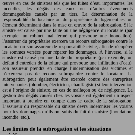
œuvre en cas de sinistres tels que les fuites d’eau importantes, les
incendies, les dégâts des eaux ou d’autres événements
dommageables causés par un tiers. La détermination de la
responsabilité du locataire ou du propriétaire du logement est un
élément déterminant dans la mise en œuvre de la subrogation. Si le
sinistre est causé par une faute ou une négligence du locataire (par
exemple, un robinet mal fermé qui provoque une inondation),
l’assureur du propriétaire exercera un recours subrogatoire contre le
locataire ou son assureur de responsabilité civile, afin de récupérer
les sommes versées pour réparer les dommages. À l’inverse, si le
sinistre est causé par une faute du propriétaire (par exemple, un
défaut d’entretien de la toiture qui provoque une infiltration d’eau),
son assureur prendra en charge l’indemnisation des victimes et
n’exercera pas de recours subrogatoire contre le locataire. La
subrogation peut également être exercée contre des entreprises
intervenantes (plombier, électricien, chauffagiste) si leur intervention
est à l’origine du sinistre, en cas de malfaçon ou de négligence. La
gestion des dégâts causés chez les voisins est également un aspect
important à prendre en compte dans le cadre de la subrogation.
L’assureur du responsable du sinistre devra indemniser les voisins
pour les dommages qu’ils ont subis du fait du sinistre (inondation,
incendie, etc.).
Les limites de la subrogation et les situations