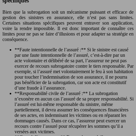
spécifiques
Bien que la subrogation soit un mécanisme puissant et efficace de
gestion des sinistres en assurance, elle n’est pas sans limites.
Certaines situations spécifiques peuvent entraver son application,
voire la rendre impossible. Il est donc important de connaître ces
limites pour ne pas se faire d’illusions et pour adapter sa stratégie en
conséquence.
**Faute intentionnelle de l’assuré :** Si le sinistre est causé
par une faute intentionnelle de l’assuré, c’est-à-dire par un
acte volontaire et délibéré de sa part, l’assureur ne peut pas
exercer de recours subrogatoire contre le tiers responsable. Par
exemple, si l’assuré met volontairement le feu à son habitation
pour toucher l’indemnisation de son assurance, il ne pourra
pas bénéficier de la subrogation, car son acte est constitutif
d’une fraude à l’assurance.
**Responsabilité civile de l’assuré :** La subrogation
n’exonère en aucun cas l’assuré de sa propre responsabilité. Si
l’assuré est lui-même responsable du sinistre, même
partiellement, il devra assumer les conséquences financières
de ses actes, en indemnisant les victimes ou en réparant les
dommages causés. Dans ce cas, l’assureur peut exercer un
recours contre l’assuré pour récupérer les sommes qu’il a
versées aux victimes.