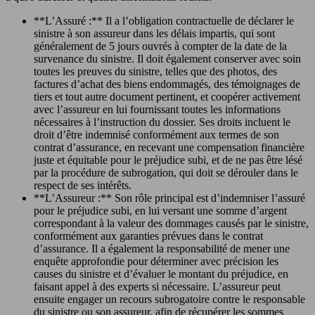
**L’Assuré :** Il a l’obligation contractuelle de déclarer le
sinistre à son assureur dans les délais impartis, qui sont
généralement de 5 jours ouvrés à compter de la date de la
survenance du sinistre. Il doit également conserver avec soin
toutes les preuves du sinistre, telles que des photos, des
factures d’achat des biens endommagés, des témoignages de
tiers et tout autre document pertinent, et coopérer activement
avec l’assureur en lui fournissant toutes les informations
nécessaires à l’instruction du dossier. Ses droits incluent le
droit d’être indemnisé conformément aux termes de son
contrat d’assurance, en recevant une compensation financière
juste et équitable pour le préjudice subi, et de ne pas être lésé
par la procédure de subrogation, qui doit se dérouler dans le
respect de ses intérêts.
**L’Assureur :** Son rôle principal est d’indemniser l’assuré
pour le préjudice subi, en lui versant une somme d’argent
correspondant à la valeur des dommages causés par le sinistre,
conformément aux garanties prévues dans le contrat
d’assurance. Il a également la responsabilité de mener une
enquête approfondie pour déterminer avec précision les
causes du sinistre et d’évaluer le montant du préjudice, en
faisant appel à des experts si nécessaire. L’assureur peut
ensuite engager un recours subrogatoire contre le responsable
du sinistre ou son assureur, afin de récupérer les sommes