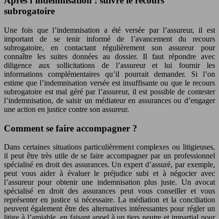
Après l’indemnisation : suivre le recours
subrogatoire
Une fois que l’indemnisation a été versée par l’assureur, il est
important de se tenir informé de l’avancement du recours
subrogatoire, en contactant régulièrement son assureur pour
connaître les suites données au dossier. Il faut répondre avec
diligence aux sollicitations de l’assureur et lui fournir les
informations complémentaires qu’il pourrait demander. Si l’on
estime que l’indemnisation versée est insuffisante ou que le recours
subrogatoire est mal géré par l’assureur, il est possible de contester
l’indemnisation, de saisir un médiateur en assurances ou d’engager
une action en justice contre son assureur.
Comment se faire accompagner ?
Dans certaines situations particulièrement complexes ou litigieuses,
il peut être très utile de se faire accompagner par un professionnel
spécialisé en droit des assurances. Un expert d’assuré, par exemple,
peut vous aider à évaluer le préjudice subi et à négocier avec
l’assureur pour obtenir une indemnisation plus juste. Un avocat
spécialisé en droit des assurances peut vous conseiller et vous
représenter en justice si nécessaire. La médiation et la conciliation
peuvent également être des alternatives intéressantes pour régler un
litige à l’amiable, en faisant appel à un tiers neutre et impartial pour