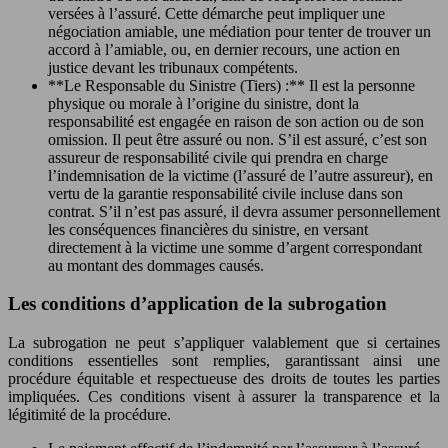
versées à l’assuré. Cette démarche peut impliquer une
négociation amiable, une médiation pour tenter de trouver un
accord à l’amiable, ou, en dernier recours, une action en
justice devant les tribunaux compétents.
**Le Responsable du Sinistre (Tiers) :** Il est la personne
physique ou morale à l’origine du sinistre, dont la
responsabilité est engagée en raison de son action ou de son
omission. Il peut être assuré ou non. S’il est assuré, c’est son
assureur de responsabilité civile qui prendra en charge
l’indemnisation de la victime (l’assuré de l’autre assureur), en
vertu de la garantie responsabilité civile incluse dans son
contrat. S’il n’est pas assuré, il devra assumer personnellement
les conséquences financières du sinistre, en versant
directement à la victime une somme d’argent correspondant
au montant des dommages causés.
Les conditions d’application de la subrogation
La subrogation ne peut s’appliquer valablement que si certaines
conditions essentielles sont remplies, garantissant ainsi une
procédure équitable et respectueuse des droits de toutes les parties
impliquées. Ces conditions visent à assurer la transparence et la
légitimité de la procédure.