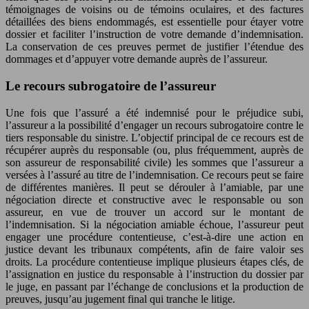
témoignages de voisins ou de témoins oculaires, et des factures
détaillées des biens endommagés, est essentielle pour étayer votre
dossier et faciliter l’instruction de votre demande d’indemnisation.
La conservation de ces preuves permet de justifier l’étendue des
dommages et d’appuyer votre demande auprès de l’assureur.
Le recours subrogatoire de l’assureur
Une fois que l’assuré a été indemnisé pour le préjudice subi,
l’assureur a la possibilité d’engager un recours subrogatoire contre le
tiers responsable du sinistre. L’objectif principal de ce recours est de
récupérer auprès du responsable (ou, plus fréquemment, auprès de
son assureur de responsabilité civile) les sommes que l’assureur a
versées à l’assuré au titre de l’indemnisation. Ce recours peut se faire
de différentes manières. Il peut se dérouler à l’amiable, par une
négociation directe et constructive avec le responsable ou son
assureur, en vue de trouver un accord sur le montant de
l’indemnisation. Si la négociation amiable échoue, l’assureur peut
engager une procédure contentieuse, c’est-à-dire une action en
justice devant les tribunaux compétents, afin de faire valoir ses
droits. La procédure contentieuse implique plusieurs étapes clés, de
l’assignation en justice du responsable à l’instruction du dossier par
le juge, en passant par l’échange de conclusions et la production de
preuves, jusqu’au jugement final qui tranche le litige.