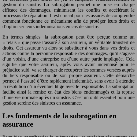
gestion du sinistre. La subrogation permet une prise en charge
efficace des dommages, minimisant les conflits et accélérant le
processus de réparation. Il est crucial pour les assurés de comprendre
comment fonctionne ce mécanisme afin de protéger leurs droits et
d’optimiser leurs indemnisations en cas de sinistre.
En termes simples, la subrogation peut être perçue comme un
« relais » que passe l’assuré à son assureur, un véritable transfert de
droits. Cet assureur va alors se substituer à vous dans vos droits et
actions contre la personne responsable des dommages, qu’il s’agisse
d’un voisin, d’une entreprise ou d’une autre partie impliquée. Cela
signifie que votre assureur, après vous avoir indemnisé pour le
préjudice subi, va se charger de récupérer les sommes versées auprès
du tiers responsable ou de son propre assureur. Cette démarche
permet à l’assuré d’être rapidement indemnisé, sans avoir à attendre
la résolution d’un éventuel litige avec le responsable. La subrogation
facilite ainsi la remise en état des biens endommagés et la reprise
d’une vie normale après un sinistre. C’est un outil essentiel pour une
gestion sereine des sinistres en assurance.
Les fondements de la subrogation en
assurance