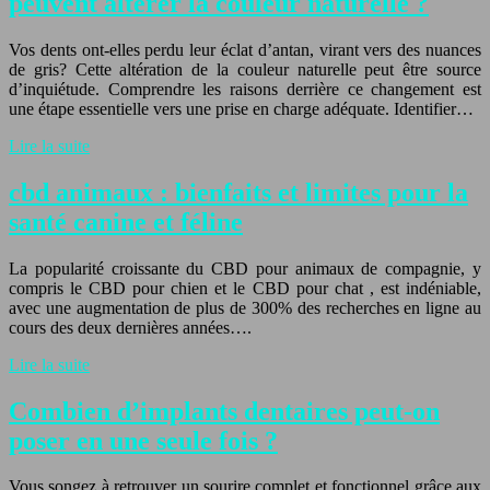
peuvent altérer la couleur naturelle ?
Vos dents ont-elles perdu leur éclat d’antan, virant vers des nuances
de gris? Cette altération de la couleur naturelle peut être source
d’inquiétude. Comprendre les raisons derrière ce changement est
une étape essentielle vers une prise en charge adéquate. Identifier…
Lire la suite
cbd animaux : bienfaits et limites pour la
santé canine et féline
La popularité croissante du CBD pour animaux de compagnie, y
compris le CBD pour chien et le CBD pour chat , est indéniable,
avec une augmentation de plus de 300% des recherches en ligne au
cours des deux dernières années….
Lire la suite
Combien d’implants dentaires peut-on
poser en une seule fois ?
Vous songez à retrouver un sourire complet et fonctionnel grâce aux