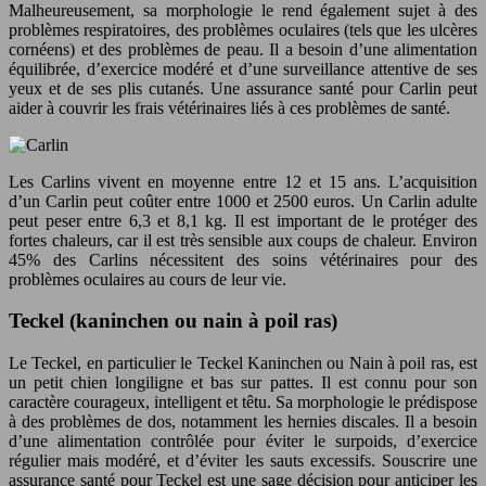
Malheureusement, sa morphologie le rend également sujet à des
problèmes respiratoires, des problèmes oculaires (tels que les ulcères
cornéens) et des problèmes de peau. Il a besoin d’une alimentation
équilibrée, d’exercice modéré et d’une surveillance attentive de ses
yeux et de ses plis cutanés. Une assurance santé pour Carlin peut
aider à couvrir les frais vétérinaires liés à ces problèmes de santé.
Les Carlins vivent en moyenne entre 12 et 15 ans. L’acquisition
d’un Carlin peut coûter entre 1000 et 2500 euros. Un Carlin adulte
peut peser entre 6,3 et 8,1 kg. Il est important de le protéger des
fortes chaleurs, car il est très sensible aux coups de chaleur. Environ
45% des Carlins nécessitent des soins vétérinaires pour des
problèmes oculaires au cours de leur vie.
Teckel (kaninchen ou nain à poil ras)
Le Teckel, en particulier le Teckel Kaninchen ou Nain à poil ras, est
un petit chien longiligne et bas sur pattes. Il est connu pour son
caractère courageux, intelligent et têtu. Sa morphologie le prédispose
à des problèmes de dos, notamment les hernies discales. Il a besoin
d’une alimentation contrôlée pour éviter le surpoids, d’exercice
régulier mais modéré, et d’éviter les sauts excessifs. Souscrire une
assurance santé pour Teckel est une sage décision pour anticiper les