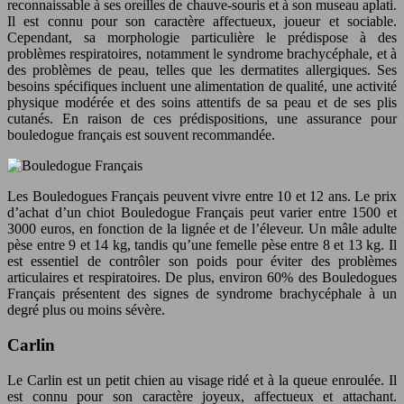
reconnaissable à ses oreilles de chauve-souris et à son museau aplati.
Il est connu pour son caractère affectueux, joueur et sociable.
Cependant, sa morphologie particulière le prédispose à des
problèmes respiratoires, notamment le syndrome brachycéphale, et à
des problèmes de peau, telles que les dermatites allergiques. Ses
besoins spécifiques incluent une alimentation de qualité, une activité
physique modérée et des soins attentifs de sa peau et de ses plis
cutanés. En raison de ces prédispositions, une assurance pour
bouledogue français est souvent recommandée.
Les Bouledogues Français peuvent vivre entre 10 et 12 ans. Le prix
d’achat d’un chiot Bouledogue Français peut varier entre 1500 et
3000 euros, en fonction de la lignée et de l’éleveur. Un mâle adulte
pèse entre 9 et 14 kg, tandis qu’une femelle pèse entre 8 et 13 kg. Il
est essentiel de contrôler son poids pour éviter des problèmes
articulaires et respiratoires. De plus, environ 60% des Bouledogues
Français présentent des signes de syndrome brachycéphale à un
degré plus ou moins sévère.
Carlin
Le Carlin est un petit chien au visage ridé et à la queue enroulée. Il
est connu pour son caractère joyeux, affectueux et attachant.