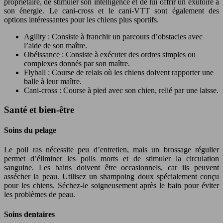
propriétaire, de stimuler son intelligence et de lui offrir un exutoire à
son énergie. Le cani-cross et le cani-VTT sont également des
options intéressantes pour les chiens plus sportifs.
Agility : Consiste à franchir un parcours d’obstacles avec
l’aide de son maître.
Obéissance : Consiste à exécuter des ordres simples ou
complexes donnés par son maître.
Flyball : Course de relais où les chiens doivent rapporter une
balle à leur maître.
Cani-cross : Course à pied avec son chien, relié par une laisse.
Santé et bien-être
Soins du pelage
Le poil ras nécessite peu d’entretien, mais un brossage régulier
permet d’éliminer les poils morts et de stimuler la circulation
sanguine. Les bains doivent être occasionnels, car ils peuvent
assécher la peau. Utilisez un shampoing doux spécialement conçu
pour les chiens. Séchez-le soigneusement après le bain pour éviter
les problèmes de peau.
Soins dentaires