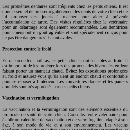
Les problèmes dentaires sont fréquents chez les petits chiens. Il est
donc essentiel de brosser régulièrement les dents de votre chien et de
lui proposer des jouets à mâcher pour aider à prévenir
l’accumulation de tartre. Des visites régulières chez le vétérinaire
pour un détartrage sont également recommandées. Les dentifrices
pour chiens ont un goût agréable et sont spécialement conçus pour
ne pas être dangereux s’ils sont avalés.
Protection contre le froid
En raison de leur poil ras, les petits chiens sont sensibles au froid. Il
est important de les protéger lors des promenades hivernales en leur
faisant porter un manteau chaud. Évitez les expositions prolongées
au froid et assurez-vous qu’ils aient un endroit chaud et confortable
pour se reposer à l’intérieur. Les couvertures douces et les paniers
douillets sont très appréciés par ces petits chiens.
Vaccination et vermifugation
La vaccination et la vermifugation sont des éléments essentiels du
protocole de santé de votre chien. Consultez votre vétérinaire pour
établir un calendrier de vaccination et de vermifugation adapté à son
âge, à son mode de vie et à son environnement. Les vaccins