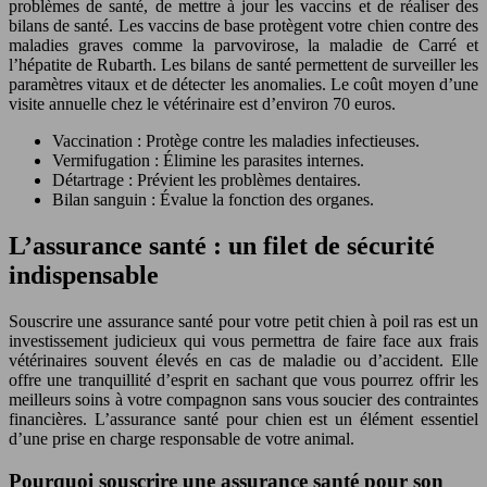
problèmes de santé, de mettre à jour les vaccins et de réaliser des
bilans de santé. Les vaccins de base protègent votre chien contre des
maladies graves comme la parvovirose, la maladie de Carré et
l’hépatite de Rubarth. Les bilans de santé permettent de surveiller les
paramètres vitaux et de détecter les anomalies. Le coût moyen d’une
visite annuelle chez le vétérinaire est d’environ 70 euros.
Vaccination : Protège contre les maladies infectieuses.
Vermifugation : Élimine les parasites internes.
Détartrage : Prévient les problèmes dentaires.
Bilan sanguin : Évalue la fonction des organes.
L’assurance santé : un filet de sécurité
indispensable
Souscrire une assurance santé pour votre petit chien à poil ras est un
investissement judicieux qui vous permettra de faire face aux frais
vétérinaires souvent élevés en cas de maladie ou d’accident. Elle
offre une tranquillité d’esprit en sachant que vous pourrez offrir les
meilleurs soins à votre compagnon sans vous soucier des contraintes
financières. L’assurance santé pour chien est un élément essentiel
d’une prise en charge responsable de votre animal.
Pourquoi souscrire une assurance santé pour son