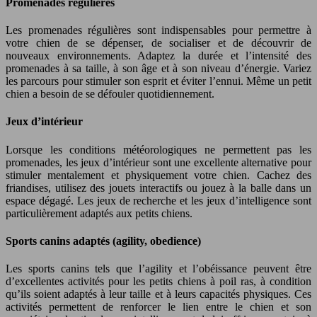
Promenades régulières
Les promenades régulières sont indispensables pour permettre à
votre chien de se dépenser, de socialiser et de découvrir de
nouveaux environnements. Adaptez la durée et l’intensité des
promenades à sa taille, à son âge et à son niveau d’énergie. Variez
les parcours pour stimuler son esprit et éviter l’ennui. Même un petit
chien a besoin de se défouler quotidiennement.
Jeux d’intérieur
Lorsque les conditions météorologiques ne permettent pas les
promenades, les jeux d’intérieur sont une excellente alternative pour
stimuler mentalement et physiquement votre chien. Cachez des
friandises, utilisez des jouets interactifs ou jouez à la balle dans un
espace dégagé. Les jeux de recherche et les jeux d’intelligence sont
particulièrement adaptés aux petits chiens.
Sports canins adaptés (agility, obedience)
Les sports canins tels que l’agility et l’obéissance peuvent être
d’excellentes activités pour les petits chiens à poil ras, à condition
qu’ils soient adaptés à leur taille et à leurs capacités physiques. Ces
activités permettent de renforcer le lien entre le chien et son