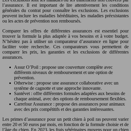
l’assurance. Il est important de lire attentivement les conditions
générales du contrat pour connaître les exclusions. Les exclusions
peuvent inclure les maladies héréditaires, les maladies préexistantes
ou les actes de prévention non remboursés.
Comparer les offres de différentes assurances est essentiel pour
trouver la formule la plus adaptée à vos besoins et à votre budget.
N’hésitez pas à utiliser un comparateur d’assurance en ligne pour
faciliter votre recherche. Ces comparateurs vous permettent de
comparer les prix, les garanties et les exclusions de différentes
assurances.
Assur O’Poil : propose une couverture complète avec
différents niveaux de remboursement et une option de
prévention.
Otherwise : propose une assurance collaborative avec un
système de cagnotte et une approche innovante.
Santévet : offre différentes formules adaptées aux besoins de
chaque animal, avec des options de remboursement flexibles.
Carrefour Assurance : propose des assurances pour animaux
avec des prix compétitifs et des garanties intéressantes.
Les primes d’assurance pour un petit chien à poil ras peuvent varier
entre 20 et 50 euros par mois, en fonction de la formule choisie et de
l’âge du chien. En 2023, les frais vétérinaires moyens pour un chien