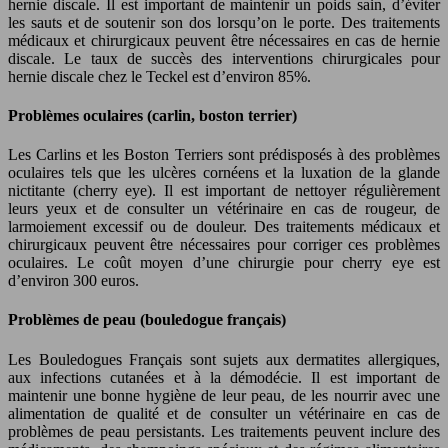
hernie discale. Il est important de maintenir un poids sain, d’éviter
les sauts et de soutenir son dos lorsqu’on le porte. Des traitements
médicaux et chirurgicaux peuvent être nécessaires en cas de hernie
discale. Le taux de succès des interventions chirurgicales pour
hernie discale chez le Teckel est d’environ 85%.
Problèmes oculaires (carlin, boston terrier)
Les Carlins et les Boston Terriers sont prédisposés à des problèmes
oculaires tels que les ulcères cornéens et la luxation de la glande
nictitante (cherry eye). Il est important de nettoyer régulièrement
leurs yeux et de consulter un vétérinaire en cas de rougeur, de
larmoiement excessif ou de douleur. Des traitements médicaux et
chirurgicaux peuvent être nécessaires pour corriger ces problèmes
oculaires. Le coût moyen d’une chirurgie pour cherry eye est
d’environ 300 euros.
Problèmes de peau (bouledogue français)
Les Bouledogues Français sont sujets aux dermatites allergiques,
aux infections cutanées et à la démodécie. Il est important de
maintenir une bonne hygiène de leur peau, de les nourrir avec une
alimentation de qualité et de consulter un vétérinaire en cas de
problèmes de peau persistants. Les traitements peuvent inclure des