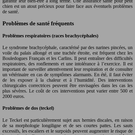
garantir leur bien-être à long terme. Une assurance santé pour petit
chien est un atout précieux pour faire face aux éventuels problèmes
de santé.
Problèmes de santé fréquents
Problèmes respiratoires (races brachycéphales)
Le syndrome brachycéphale, caractérisé par des narines pincées, un
voile du palais allongé et une trachée étroite, est fréquent chez les
Bouledogues Français et les Carlins. Il peut entraîner des difficultés
respiratoires, des ronflements et une intolérance à l’exercice. Il est
important de surveiller attentivement leur respiration et de consulter
un vétérinaire en cas de symptômes alarmants. En été, il faut éviter
de les exposer à la chaleur et à l’humidité. Des interventions
chirurgicales correctrices peuvent être envisagées dans les cas les
plus sévères. Le coût de ces interventions peut varier entre 500 et
2000 euros.
Problèmes de dos (teckel)
Le Teckel est particulièrement sujet aux hernies discales, en raison
de sa morphologie longiligne et de ses courtes pattes. Les sauts
excessifs, les escaliers et le surpoids peuvent augmenter le risque de