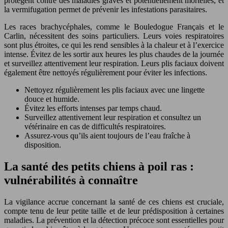
protègent contre des maladies graves et potentiellement mortelles, et
la vermifugation permet de prévenir les infestations parasitaires.
Les races brachycéphales, comme le Bouledogue Français et le
Carlin, nécessitent des soins particuliers. Leurs voies respiratoires
sont plus étroites, ce qui les rend sensibles à la chaleur et à l’exercice
intense. Évitez de les sortir aux heures les plus chaudes de la journée
et surveillez attentivement leur respiration. Leurs plis faciaux doivent
également être nettoyés régulièrement pour éviter les infections.
Nettoyez régulièrement les plis faciaux avec une lingette
douce et humide.
Évitez les efforts intenses par temps chaud.
Surveillez attentivement leur respiration et consultez un
vétérinaire en cas de difficultés respiratoires.
Assurez-vous qu’ils aient toujours de l’eau fraîche à
disposition.
La santé des petits chiens à poil ras :
vulnérabilités à connaître
La vigilance accrue concernant la santé de ces chiens est cruciale,
compte tenu de leur petite taille et de leur prédisposition à certaines
maladies. La prévention et la détection précoce sont essentielles pour