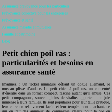
Assurance prévoyance pour les particuliers
Prévoyance collective pour les entreprises
Prévoyance et santé
Assurance maladie et mutuelles
Famille et patrimoine
Blog
Petit chien poil ras :
particularités et besoins en
assurance santé
Imaginez : Un teckel miniature défiant un dogue allemand, le
museau plissé d’audace. Le petit chien à poil ras, un concentré
d’énergie dans un format compact, fascine autant qu’il amuse. Ces
petits compagnons, souvent pleins de vitalité, apportent une joie
immense à leurs familles. Ils sont populaires pour leur taille pratique,
leur entretien relativement facile et leur tempérament attachant, ce
qui en fait des animaux de compagnie idéaux pour la vie en