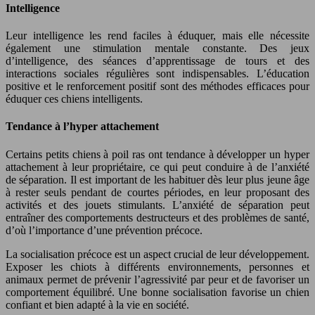
Intelligence
Leur intelligence les rend faciles à éduquer, mais elle nécessite
également une stimulation mentale constante. Des jeux
d’intelligence, des séances d’apprentissage de tours et des
interactions sociales régulières sont indispensables. L’éducation
positive et le renforcement positif sont des méthodes efficaces pour
éduquer ces chiens intelligents.
Tendance à l’hyper attachement
Certains petits chiens à poil ras ont tendance à développer un hyper
attachement à leur propriétaire, ce qui peut conduire à de l’anxiété
de séparation. Il est important de les habituer dès leur plus jeune âge
à rester seuls pendant de courtes périodes, en leur proposant des
activités et des jouets stimulants. L’anxiété de séparation peut
entraîner des comportements destructeurs et des problèmes de santé,
d’où l’importance d’une prévention précoce.
La socialisation précoce est un aspect crucial de leur développement.
Exposer les chiots à différents environnements, personnes et
animaux permet de prévenir l’agressivité par peur et de favoriser un
comportement équilibré. Une bonne socialisation favorise un chien
confiant et bien adapté à la vie en société.