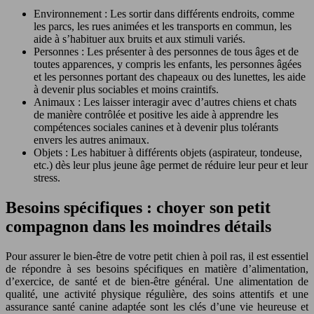
Environnement : Les sortir dans différents endroits, comme
les parcs, les rues animées et les transports en commun, les
aide à s’habituer aux bruits et aux stimuli variés.
Personnes : Les présenter à des personnes de tous âges et de
toutes apparences, y compris les enfants, les personnes âgées
et les personnes portant des chapeaux ou des lunettes, les aide
à devenir plus sociables et moins craintifs.
Animaux : Les laisser interagir avec d’autres chiens et chats
de manière contrôlée et positive les aide à apprendre les
compétences sociales canines et à devenir plus tolérants
envers les autres animaux.
Objets : Les habituer à différents objets (aspirateur, tondeuse,
etc.) dès leur plus jeune âge permet de réduire leur peur et leur
stress.
Besoins spécifiques : choyer son petit
compagnon dans les moindres détails
Pour assurer le bien-être de votre petit chien à poil ras, il est essentiel
de répondre à ses besoins spécifiques en matière d’alimentation,
d’exercice, de santé et de bien-être général. Une alimentation de
qualité, une activité physique régulière, des soins attentifs et une
assurance santé canine adaptée sont les clés d’une vie heureuse et