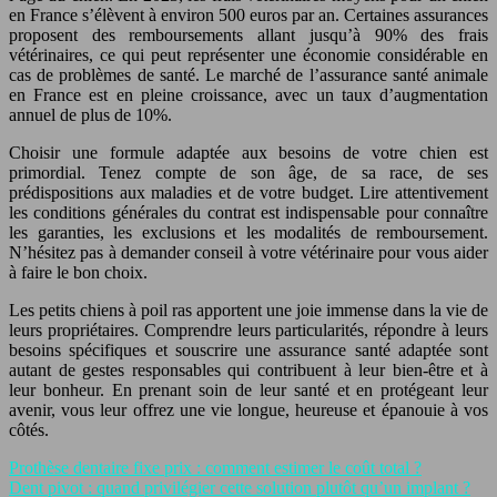
en France s’élèvent à environ 500 euros par an. Certaines assurances
proposent des remboursements allant jusqu’à 90% des frais
vétérinaires, ce qui peut représenter une économie considérable en
cas de problèmes de santé. Le marché de l’assurance santé animale
en France est en pleine croissance, avec un taux d’augmentation
annuel de plus de 10%.
Choisir une formule adaptée aux besoins de votre chien est
primordial. Tenez compte de son âge, de sa race, de ses
prédispositions aux maladies et de votre budget. Lire attentivement
les conditions générales du contrat est indispensable pour connaître
les garanties, les exclusions et les modalités de remboursement.
N’hésitez pas à demander conseil à votre vétérinaire pour vous aider
à faire le bon choix.
Les petits chiens à poil ras apportent une joie immense dans la vie de
leurs propriétaires. Comprendre leurs particularités, répondre à leurs
besoins spécifiques et souscrire une assurance santé adaptée sont
autant de gestes responsables qui contribuent à leur bien-être et à
leur bonheur. En prenant soin de leur santé et en protégeant leur
avenir, vous leur offrez une vie longue, heureuse et épanouie à vos
côtés.
Prothèse dentaire fixe prix : comment estimer le coût total ?
Dent pivot : quand privilégier cette solution plutôt qu’un implant ?