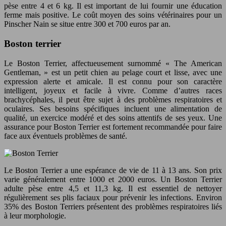
pèse entre 4 et 6 kg. Il est important de lui fournir une éducation
ferme mais positive. Le coût moyen des soins vétérinaires pour un
Pinscher Nain se situe entre 300 et 700 euros par an.
Boston terrier
Le Boston Terrier, affectueusement surnommé « The American
Gentleman, » est un petit chien au pelage court et lisse, avec une
expression alerte et amicale. Il est connu pour son caractère
intelligent, joyeux et facile à vivre. Comme d’autres races
brachycéphales, il peut être sujet à des problèmes respiratoires et
oculaires. Ses besoins spécifiques incluent une alimentation de
qualité, un exercice modéré et des soins attentifs de ses yeux. Une
assurance pour Boston Terrier est fortement recommandée pour faire
face aux éventuels problèmes de santé.
Le Boston Terrier a une espérance de vie de 11 à 13 ans. Son prix
varie généralement entre 1000 et 2000 euros. Un Boston Terrier
adulte pèse entre 4,5 et 11,3 kg. Il est essentiel de nettoyer
régulièrement ses plis faciaux pour prévenir les infections. Environ
35% des Boston Terriers présentent des problèmes respiratoires liés
à leur morphologie.