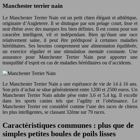
Manchester terrier nain
Le Manchester Terrier Nain est un petit chien élégant et athlétique,
originaire d’Angleterre. Il se distingue par son pelage court, lisse et
noir ébène avec des marques feu bien définies. Il est connu pour son
caractère intelligent, vif et indépendant. Bien qu’étant une race
relativement saine, il peut être prédisposé à certaines maladies
héréditaires. Ses besoins comprennent une alimentation équilibrée,
un exercice régulier et une stimulation mentale constante. Une
assurance pour Manchester Terrier Nain peut apporter une
tranquillité d’esprit en cas de maladies héréditaires ou d’accidents.
Le Manchester Terrier Nain a une espérance de vie de 14 à 16 ans.
Son prix d’achat se situe généralement entre 1200 et 2500 euros. Un
Manchester Terrier Nain adulte pèse entre 3,6 et 5,4 kg. Il excelle
dans les sports canins tels que l’agility et l’obéissance. Le
Manchester Terrier est considéré comme l’une des races de chiens
les plus intelligentes, se classant 32ème sur 79 races.
Caractéristiques communes : plus que de
simples petites boules de poils lisses