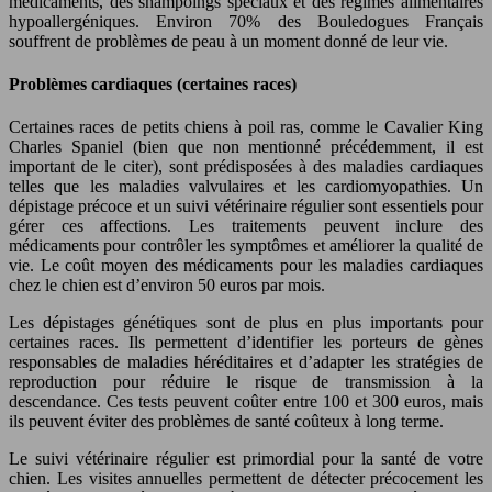
médicaments, des shampoings spéciaux et des régimes alimentaires
hypoallergéniques. Environ 70% des Bouledogues Français
souffrent de problèmes de peau à un moment donné de leur vie.
Problèmes cardiaques (certaines races)
Certaines races de petits chiens à poil ras, comme le Cavalier King
Charles Spaniel (bien que non mentionné précédemment, il est
important de le citer), sont prédisposées à des maladies cardiaques
telles que les maladies valvulaires et les cardiomyopathies. Un
dépistage précoce et un suivi vétérinaire régulier sont essentiels pour
gérer ces affections. Les traitements peuvent inclure des
médicaments pour contrôler les symptômes et améliorer la qualité de
vie. Le coût moyen des médicaments pour les maladies cardiaques
chez le chien est d’environ 50 euros par mois.
Les dépistages génétiques sont de plus en plus importants pour
certaines races. Ils permettent d’identifier les porteurs de gènes
responsables de maladies héréditaires et d’adapter les stratégies de
reproduction pour réduire le risque de transmission à la
descendance. Ces tests peuvent coûter entre 100 et 300 euros, mais
ils peuvent éviter des problèmes de santé coûteux à long terme.
Le suivi vétérinaire régulier est primordial pour la santé de votre
chien. Les visites annuelles permettent de détecter précocement les