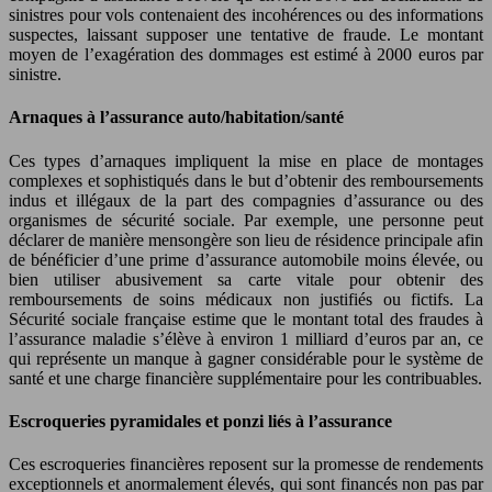
sinistres pour vols contenaient des incohérences ou des informations
suspectes, laissant supposer une tentative de fraude. Le montant
moyen de l’exagération des dommages est estimé à 2000 euros par
sinistre.
Arnaques à l’assurance auto/habitation/santé
Ces types d’arnaques impliquent la mise en place de montages
complexes et sophistiqués dans le but d’obtenir des remboursements
indus et illégaux de la part des compagnies d’assurance ou des
organismes de sécurité sociale. Par exemple, une personne peut
déclarer de manière mensongère son lieu de résidence principale afin
de bénéficier d’une prime d’assurance automobile moins élevée, ou
bien utiliser abusivement sa carte vitale pour obtenir des
remboursements de soins médicaux non justifiés ou fictifs. La
Sécurité sociale française estime que le montant total des fraudes à
l’assurance maladie s’élève à environ 1 milliard d’euros par an, ce
qui représente un manque à gagner considérable pour le système de
santé et une charge financière supplémentaire pour les contribuables.
Escroqueries pyramidales et ponzi liés à l’assurance
Ces escroqueries financières reposent sur la promesse de rendements
exceptionnels et anormalement élevés, qui sont financés non pas par