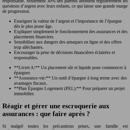
responsable. Seulement 30% des parents abordent régulièrement les
questions d’argent avec leurs enfants, ce qui laisse une grande marge
de progression.
Enseigner la valeur de l’argent et l’importance de l’épargne
dès le plus jeune âge.
Expliquer simplement le fonctionnement des assurances et des
placements financiers.
Sensibiliser aux dangers des arnaques en ligne et des offres
trop alléchantes.
Encourager la prise de décisions financières éclairées et
responsables.
**Livret A:** Un placement sûr et liquide pour commencer à
épargner.
**Assurance-vie:** Un outil d’épargne à long terme avec des
avantages fiscaux.
**Plan Épargne Logement (PEL):** Pour préparer un projet
immobilier.
Réagir et gérer une escroquerie aux
assurances : que faire après ?
Si malgré toutes les précautions prises, une famille est