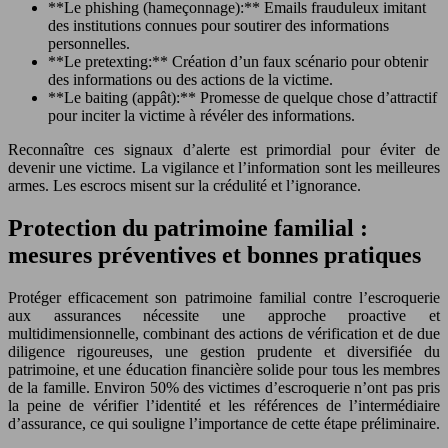
**Le phishing (hameçonnage):** Emails frauduleux imitant
des institutions connues pour soutirer des informations
personnelles.
**Le pretexting:** Création d’un faux scénario pour obtenir
des informations ou des actions de la victime.
**Le baiting (appât):** Promesse de quelque chose d’attractif
pour inciter la victime à révéler des informations.
Reconnaître ces signaux d’alerte est primordial pour éviter de
devenir une victime. La vigilance et l’information sont les meilleures
armes. Les escrocs misent sur la crédulité et l’ignorance.
Protection du patrimoine familial :
mesures préventives et bonnes pratiques
Protéger efficacement son patrimoine familial contre l’escroquerie
aux assurances nécessite une approche proactive et
multidimensionnelle, combinant des actions de vérification et de due
diligence rigoureuses, une gestion prudente et diversifiée du
patrimoine, et une éducation financière solide pour tous les membres
de la famille. Environ 50% des victimes d’escroquerie n’ont pas pris
la peine de vérifier l’identité et les références de l’intermédiaire
d’assurance, ce qui souligne l’importance de cette étape préliminaire.