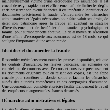
malheureusement victime d’une escroquerie aux assurances, il est
crucial de réagir rapidement et efficacement afin de limiter les dégâts
et de préserver son avenir financier. Il est impératif d’identifier et de
documenter précisément la fraude, d’entreprendre les démarches
administratives et légales nécessaires pour faire valoir ses droits, de
gérer son patrimoine après la fraude en adaptant sa stratégie
d’investissement, et de bénéficier d’un soutien psychologique et
familial pour surmonter cette épreuve. Le délai moyen de résolution
d’une affaire d’escroquerie aux assurances est de 18 mois, ce qui
souligne l’importance d’une action rapide.
Identifier et documenter la fraude
Rassembler méticuleusement toutes les preuves disponibles, tels que
les contrats d’assurance, les relevés bancaires, les échanges de
courriels ou de courriers avec l’escroc, et conserver précieusement
les documents originaux tout en faisant des copies, est une étape
cruciale pour constituer un dossier solide et faciliter les démarches
auprès des autorités compétentes et des compagnies d’assurance.
Une documentation complète et précise facilite grandement le travail
des enquêteurs et augmente les chances de succès.
Démarches administratives et légales
Le dépôt d’une plainte auprès des services de police ou de