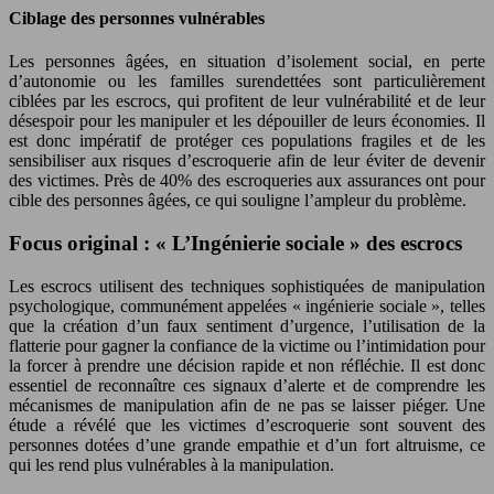
Ciblage des personnes vulnérables
Les personnes âgées, en situation d’isolement social, en perte
d’autonomie ou les familles surendettées sont particulièrement
ciblées par les escrocs, qui profitent de leur vulnérabilité et de leur
désespoir pour les manipuler et les dépouiller de leurs économies. Il
est donc impératif de protéger ces populations fragiles et de les
sensibiliser aux risques d’escroquerie afin de leur éviter de devenir
des victimes. Près de 40% des escroqueries aux assurances ont pour
cible des personnes âgées, ce qui souligne l’ampleur du problème.
Focus original : « L’Ingénierie sociale » des escrocs
Les escrocs utilisent des techniques sophistiquées de manipulation
psychologique, communément appelées « ingénierie sociale », telles
que la création d’un faux sentiment d’urgence, l’utilisation de la
flatterie pour gagner la confiance de la victime ou l’intimidation pour
la forcer à prendre une décision rapide et non réfléchie. Il est donc
essentiel de reconnaître ces signaux d’alerte et de comprendre les
mécanismes de manipulation afin de ne pas se laisser piéger. Une
étude a révélé que les victimes d’escroquerie sont souvent des
personnes dotées d’une grande empathie et d’un fort altruisme, ce
qui les rend plus vulnérables à la manipulation.