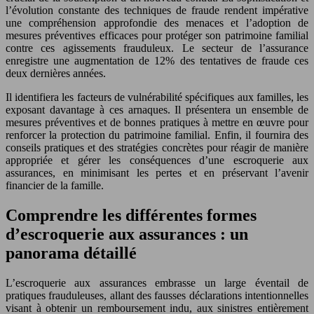
l’évolution constante des techniques de fraude rendent impérative
une compréhension approfondie des menaces et l’adoption de
mesures préventives efficaces pour protéger son patrimoine familial
contre ces agissements frauduleux. Le secteur de l’assurance
enregistre une augmentation de 12% des tentatives de fraude ces
deux dernières années.
Il identifiera les facteurs de vulnérabilité spécifiques aux familles, les
exposant davantage à ces arnaques. Il présentera un ensemble de
mesures préventives et de bonnes pratiques à mettre en œuvre pour
renforcer la protection du patrimoine familial. Enfin, il fournira des
conseils pratiques et des stratégies concrètes pour réagir de manière
appropriée et gérer les conséquences d’une escroquerie aux
assurances, en minimisant les pertes et en préservant l’avenir
financier de la famille.
Comprendre les différentes formes
d’escroquerie aux assurances : un
panorama détaillé
L’escroquerie aux assurances embrasse un large éventail de
pratiques frauduleuses, allant des fausses déclarations intentionnelles
visant à obtenir un remboursement indu, aux sinistres entièrement