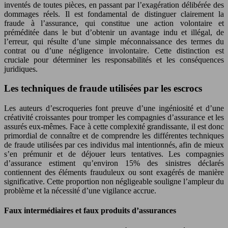
inventés de toutes pièces, en passant par l’exagération délibérée des
dommages réels. Il est fondamental de distinguer clairement la
fraude à l’assurance, qui constitue une action volontaire et
préméditée dans le but d’obtenir un avantage indu et illégal, de
l’erreur, qui résulte d’une simple méconnaissance des termes du
contrat ou d’une négligence involontaire. Cette distinction est
cruciale pour déterminer les responsabilités et les conséquences
juridiques.
Les techniques de fraude utilisées par les escrocs
Les auteurs d’escroqueries font preuve d’une ingéniosité et d’une
créativité croissantes pour tromper les compagnies d’assurance et les
assurés eux-mêmes. Face à cette complexité grandissante, il est donc
primordial de connaître et de comprendre les différentes techniques
de fraude utilisées par ces individus mal intentionnés, afin de mieux
s’en prémunir et de déjouer leurs tentatives. Les compagnies
d’assurance estiment qu’environ 15% des sinistres déclarés
contiennent des éléments frauduleux ou sont exagérés de manière
significative. Cette proportion non négligeable souligne l’ampleur du
problème et la nécessité d’une vigilance accrue.
Faux intermédiaires et faux produits d’assurances