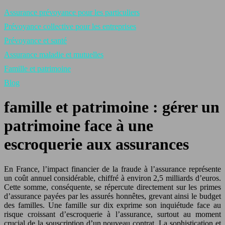
Assurance prévoyance pour les particuliers
Prévoyance collective pour les entreprises
Prévoyance et santé
Assurance maladie et mutuelles
Famille et patrimoine
Blog
famille et patrimoine : gérer un
patrimoine face à une
escroquerie aux assurances
En France, l’impact financier de la fraude à l’assurance représente
un coût annuel considérable, chiffré à environ 2,5 milliards d’euros.
Cette somme, conséquente, se répercute directement sur les primes
d’assurance payées par les assurés honnêtes, grevant ainsi le budget
des familles. Une famille sur dix exprime son inquiétude face au
risque croissant d’escroquerie à l’assurance, surtout au moment
crucial de la souscription d’un nouveau contrat. La sophistication et