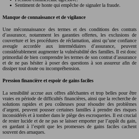
Sentiment de honte qui empêche de signaler la fraude.
Manque de connaissance et de vigilance
Une méconnaissance des termes et des conditions des contrats
d’assurance, notamment les garanties offertes, les exclusions de
couverture et les procédures de réclamation, ainsi qu’une confiance
aveugle accordée aux intermédiaires d’assurance, peuvent
considérablement augmenter la vulnérabilité des familles. Il est donc
primordial de bien comprendre les termes de son contrat d’assurance
et de ne pas hésiter à poser des questions à son assureur afin de
dissiper tout doute ou incompréhension.
Pression financière et espoir de gains faciles
La sensibilité accrue aux offres alléchantes et trop belles pour être
vraies en période de difficultés financières, ainsi que la recherche de
solutions rapides et peu coûteuses pour résoudre des problèmes
d’argent, peuvent pousser certaines familles à prendre des risques
inconsidérés et à tomber dans le piège des escroqueries. Il est crucial
de rester lucide et de ne pas se laisser emporter par l’appât du gain,
en gardant à l’esprit que les promesses de gains faciles cachent
souvent des arnaques.