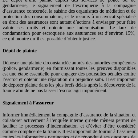
gendarmerie, le signalement de l’escroquerie à la compagnie
d’assurance concernée, la saisine des organismes de médiation et de
protection des consommateurs, et le recours à un avocat spécialisé
en droit des assurances sont autant d’actions à envisager pour faire
valoir ses droits et obtenir une indemnisation. Le taux de
condamnation pour escroquerie aux assurances est d’environ 15%,
ce qui montre qu’il est possible d’obtenir justice.
Dépôt de plainte
Déposer une plainte circonstanciée auprès des autorités compétentes
(police, gendarmerie) en fournissant toutes les preuves disponibles
est une étape essentielle pour engager des poursuites pénales contre
l’escroc et obtenir une réparation du préjudice subi. Il est important
de déposer plainte dans les plus brefs délais après la découverte de la
fraude afin de ne pas laisser l’escroc agir impunément.
Signalement à l’assureur
Informer immédiatement la compagnie d’assurance de la situation et
collaborer activement à l’enquête interne qu’elle mènera permet de
faciliter le processus d’indemnisation et d’éviter d’être considéré
comme complice de la fraude. Il est important de fournir à l’assureur
toutes les informations pertinentes et de répondre à ses questions de