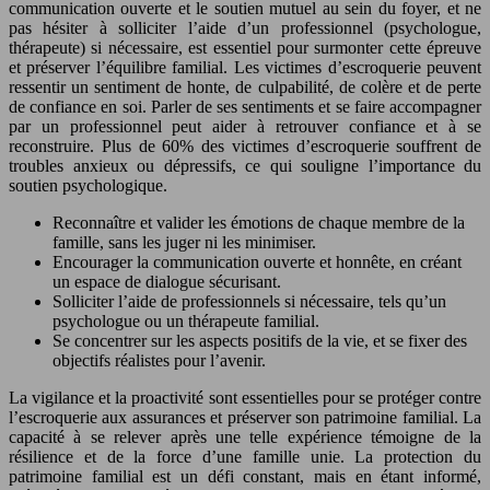
communication ouverte et le soutien mutuel au sein du foyer, et ne
pas hésiter à solliciter l’aide d’un professionnel (psychologue,
thérapeute) si nécessaire, est essentiel pour surmonter cette épreuve
et préserver l’équilibre familial. Les victimes d’escroquerie peuvent
ressentir un sentiment de honte, de culpabilité, de colère et de perte
de confiance en soi. Parler de ses sentiments et se faire accompagner
par un professionnel peut aider à retrouver confiance et à se
reconstruire. Plus de 60% des victimes d’escroquerie souffrent de
troubles anxieux ou dépressifs, ce qui souligne l’importance du
soutien psychologique.
Reconnaître et valider les émotions de chaque membre de la
famille, sans les juger ni les minimiser.
Encourager la communication ouverte et honnête, en créant
un espace de dialogue sécurisant.
Solliciter l’aide de professionnels si nécessaire, tels qu’un
psychologue ou un thérapeute familial.
Se concentrer sur les aspects positifs de la vie, et se fixer des
objectifs réalistes pour l’avenir.
La vigilance et la proactivité sont essentielles pour se protéger contre
l’escroquerie aux assurances et préserver son patrimoine familial. La
capacité à se relever après une telle expérience témoigne de la
résilience et de la force d’une famille unie. La protection du
patrimoine familial est un défi constant, mais en étant informé,