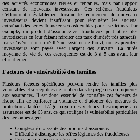
des activités économiques réelles et rentables, mais par l’apport
constant de nouveaux investisseurs. Ces schémas frauduleux
s’effondrent inévitablement lorsque le recrutement de nouveaux
investisseurs devient insuffisant pour rémunérer les anciens,
entraînant des pertes financières considérables pour les victimes. Par
exemple, un produit d’assurance-vie frauduleux peut attirer des
investisseurs en leur faisant miroiter des taux d’intérêt très attractifs,
mais s’avérer être en réalité un système de Ponzi, où les premiers
investisseurs sont payés avec l’argent des suivants. La durée
moyenne de vie de ces escroqueries est de 3 à 5 ans avant leur
effondrement.
Facteurs de vulnérabilité des familles
Plusieurs facteurs spécifiques peuvent rendre les familles plus
vulnérables et susceptibles de tomber dans le piège des escroqueries
aux assurances. Il est donc essentiel de connaître ces facteurs de
risque afin de renforcer la vigilance et d’adopter des mesures de
protection adaptées. L’âge moyen des victimes d’escroquerie aux
assurances est de 65 ans, ce qui souligne la vulnérabilité particulière
des personnes âgées.
Complexité croissante des produits d’assurance.
Difficulté à distinguer les offres légitimes des frauduleuses.
Pression commerciale agressive.