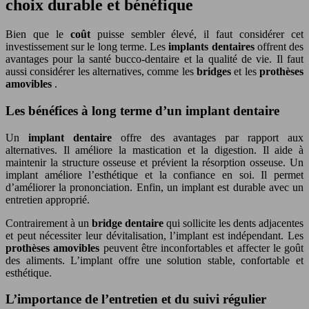
choix durable et bénéfique
Bien que le
coût
puisse sembler élevé, il faut considérer cet
investissement sur le long terme. Les
implants dentaires
offrent des
avantages pour la santé bucco-dentaire et la qualité de vie. Il faut
aussi considérer les alternatives, comme les
bridges
et les
prothèses
amovibles
.
Les bénéfices à long terme d’un implant dentaire
Un
implant dentaire
offre des avantages par rapport aux
alternatives. Il améliore la mastication et la digestion. Il aide à
maintenir la structure osseuse et prévient la résorption osseuse. Un
implant améliore l’esthétique et la confiance en soi. Il permet
d’améliorer la prononciation. Enfin, un implant est durable avec un
entretien approprié.
Contrairement à un
bridge dentaire
qui sollicite les dents adjacentes
et peut nécessiter leur dévitalisation, l’implant est indépendant. Les
prothèses amovibles
peuvent être inconfortables et affecter le goût
des aliments. L’implant offre une solution stable, confortable et
esthétique.
L’importance de l’entretien et du suivi régulier