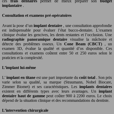
ces
frais dentaires
permet de mieux préparer son
budget
implantaire
.
Consultation et examens pré-opératoires
Avant la pose d’un
implant dentaire
, une consultation approfondie
est indispensable pour évaluer l’état bucco-dentaire. L’examen
clinique évalue les gencives, les dents restantes et l’occlusion. Une
radiographie panoramique dentaire
visualise la mâchoire et
détecte des problèmes osseux. Un
Cone Beam (CBCT)
, un
examen 3D, évalue la qualité et quantité d’os disponible. Ces
consultations et examens coûtent entre 50 et 250 euros selon le
praticien et la complexité.
L’implant lui-même
L’
implant en titane
est une part importante du
coût total
. Son prix
varie selon sa qualité, sa marque (Straumann, Nobel Biocare,
Zimmer Biomet) et ses caractéristiques. Les
implants dentaires
existent en différents types avec leurs avantages. Un
implant
dentaire haut de gamme
peut coûter 900 à 2200 euros. Le choix
dépend de la situation clinique et des recommandations du dentiste.
L’intervention chirurgicale