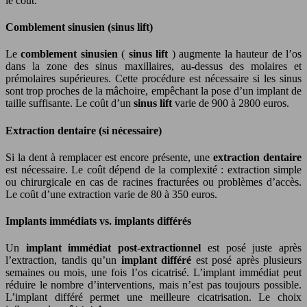
le coût.
Comblement sinusien (sinus lift)
Le
comblement sinusien
(
sinus lift
) augmente la hauteur de l’os
dans la zone des sinus maxillaires, au-dessus des molaires et
prémolaires supérieures. Cette procédure est nécessaire si les sinus
sont trop proches de la mâchoire, empêchant la pose d’un implant de
taille suffisante. Le coût d’un
sinus lift
varie de 900 à 2800 euros.
Extraction dentaire (si nécessaire)
Si la dent à remplacer est encore présente, une
extraction dentaire
est nécessaire. Le coût dépend de la complexité : extraction simple
ou chirurgicale en cas de racines fracturées ou problèmes d’accès.
Le coût d’une extraction varie de 80 à 350 euros.
Implants immédiats vs. implants différés
Un
implant immédiat post-extractionnel
est posé juste après
l’extraction, tandis qu’un
implant différé
est posé après plusieurs
semaines ou mois, une fois l’os cicatrisé. L’implant immédiat peut
réduire le nombre d’interventions, mais n’est pas toujours possible.
L’implant différé permet une meilleure cicatrisation. Le choix