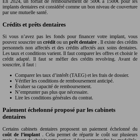
En 2024, un forfait de remboursement de 500€ à 1500€ pour les
implants dentaires est considéré comme un bon niveau de couverture
par une mutuelle santé.
Crédits et prêts dentaires
Si vous n’avez pas les fonds pour financer votre implant, vous
pouvez souscrire un
crédit
ou un
prêt dentaire
. Il existe des crédits
personnels non affectés et des crédits affectés aux soins dentaires.
Les taux et conditions varient. Il faut comparer les offres et choisir le
crédit adapté. Il faut se méfier des crédits revolving. Avant de
souscrire, il faut :
Comparer les taux d’intérêt (TAEG) et les frais de dossier.
Vérifier les conditions de remboursement anticipé.
Évaluer sa capacité de remboursement.
N’emprunter pas plus que nécessaire.
Lire les conditions générales du contrat.
Paiement échelonné proposé par les cabinets
dentaires
Certains cabinets dentaires proposent un paiement échelonné du
coût de l’implant
. Cela permet de répartir le coût sur plusieurs