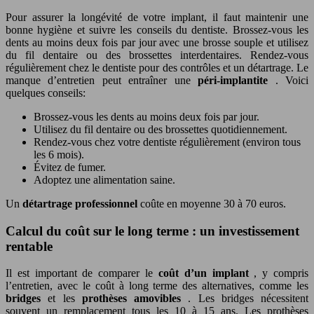
Pour assurer la longévité de votre implant, il faut maintenir une
bonne hygiène et suivre les conseils du dentiste. Brossez-vous les
dents au moins deux fois par jour avec une brosse souple et utilisez
du fil dentaire ou des brossettes interdentaires. Rendez-vous
régulièrement chez le dentiste pour des contrôles et un détartrage. Le
manque d’entretien peut entraîner une
péri-implantite
. Voici
quelques conseils:
Brossez-vous les dents au moins deux fois par jour.
Utilisez du fil dentaire ou des brossettes quotidiennement.
Rendez-vous chez votre dentiste régulièrement (environ tous
les 6 mois).
Évitez de fumer.
Adoptez une alimentation saine.
Un
détartrage professionnel
coûte en moyenne 30 à 70 euros.
Calcul du coût sur le long terme : un investissement
rentable
Il est important de comparer le
coût d’un implant
, y compris
l’entretien, avec le coût à long terme des alternatives, comme les
bridges
et les
prothèses amovibles
. Les bridges nécessitent
souvent un remplacement tous les 10 à 15 ans. Les prothèses