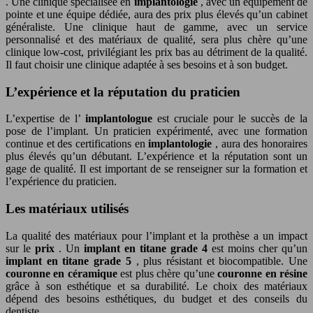
. Une clinique spécialisée en
implantologie
, avec un équipement de
pointe et une équipe dédiée, aura des prix plus élevés qu’un cabinet
généraliste. Une clinique haut de gamme, avec un service
personnalisé et des matériaux de qualité, sera plus chère qu’une
clinique low-cost, privilégiant les prix bas au détriment de la qualité.
Il faut choisir une clinique adaptée à ses besoins et à son budget.
L’expérience et la réputation du praticien
L’expertise de l’
implantologue
est cruciale pour le succès de la
pose de l’implant. Un praticien expérimenté, avec une formation
continue et des certifications en
implantologie
, aura des honoraires
plus élevés qu’un débutant. L’expérience et la réputation sont un
gage de qualité. Il est important de se renseigner sur la formation et
l’expérience du praticien.
Les matériaux utilisés
La qualité des matériaux pour l’implant et la prothèse a un impact
sur le
prix
. Un
implant en titane grade 4
est moins cher qu’un
implant en titane grade 5
, plus résistant et biocompatible. Une
couronne en céramique
est plus chère qu’une
couronne en résine
grâce à son esthétique et sa durabilité. Le choix des matériaux
dépend des besoins esthétiques, du budget et des conseils du
dentiste.