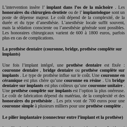
L’intervention insère l’
implant dans l’os de la mâchoire
. Les
honoraires du chirurgien-dentiste
ou de l’
implantologue
sont un
poste de dépense majeur. Le coût dépend de la complexité, de la
durée et du type d’anesthésie. L’anesthésie locale suffit souvent,
mais la sédation consciente ou l’anesthésie générale sont possibles.
Les honoraires chirurgicaux varient de 600 à 1800 euros, parfois
plus en cas de complications.
La prothèse dentaire (couronne, bridge, prothèse complète sur
implants)
Une fois l’implant intégré, une
prothèse dentaire
est fixée :
couronne dentaire
,
bridge dentaire
ou
prothèse complète sur
implants
. Le type de prothèse influe sur le coût. Une
couronne en
céramique
est plus chère qu’une
couronne en résine
. Un
bridge
dentaire sur implants
est plus coûteux qu’une
couronne unitaire
.
Une
prothèse complète sur implants
est l’option la plus onéreuse.
Le coût de fabrication dépend du matériau, de la complexité et des
honoraires du prothésiste
. Les prix vont de 700 euros pour une
couronne simple
à plusieurs milliers pour une
prothèse complète
.
Le pilier implantaire (connecteur entre l’implant et la prothèse)