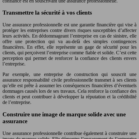
confiance est en souscrivant une assurance professionnelle.
Transmettre la sécurité à vos clients
Une assurance professionnelle est une garantie financière qui vise à
protéger les entreprises contre divers risques susceptibles d’affecter
leurs activités. En dédommageant l’entreprise en cas de sinistre, elle
offre une protection qui va au-delà des simples contingences
financières. En effet, elle représente un gage de sécurité pour les
clients, qui perçoivent l’entreprise comme fiable et solide. C’est cette
perception qui permet de renforcer la confiance des clients envers
l’entreprise.
Par exemple, une entreprise de construction qui souscrit une
assurance responsabilité civile professionnelle transmet à ses clients
qu’elle est prête à assumer les conséquences financières d’éventuels
dommages causés lors de ses travaux. Cela renforce la confiance des
clients et peut contribuer à développer la réputation et la crédibilité
de l’entreprise.
Construire une image de marque solide avec une
assurance
Une assurance professionnelle contribue également à construire une
image de marque solide. Elle démontre l’engagement de l’entreprise