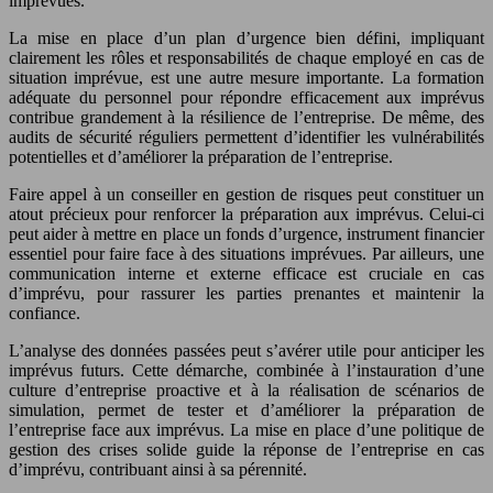
imprévues.
La mise en place d’un plan d’urgence bien défini, impliquant
clairement les rôles et responsabilités de chaque employé en cas de
situation imprévue, est une autre mesure importante. La formation
adéquate du personnel pour répondre efficacement aux imprévus
contribue grandement à la résilience de l’entreprise. De même, des
audits de sécurité réguliers permettent d’identifier les vulnérabilités
potentielles et d’améliorer la préparation de l’entreprise.
Faire appel à un conseiller en gestion de risques peut constituer un
atout précieux pour renforcer la préparation aux imprévus. Celui-ci
peut aider à mettre en place un fonds d’urgence, instrument financier
essentiel pour faire face à des situations imprévues. Par ailleurs, une
communication interne et externe efficace est cruciale en cas
d’imprévu, pour rassurer les parties prenantes et maintenir la
confiance.
L’analyse des données passées peut s’avérer utile pour anticiper les
imprévus futurs. Cette démarche, combinée à l’instauration d’une
culture d’entreprise proactive et à la réalisation de scénarios de
simulation, permet de tester et d’améliorer la préparation de
l’entreprise face aux imprévus. La mise en place d’une politique de
gestion des crises solide guide la réponse de l’entreprise en cas
d’imprévu, contribuant ainsi à sa pérennité.